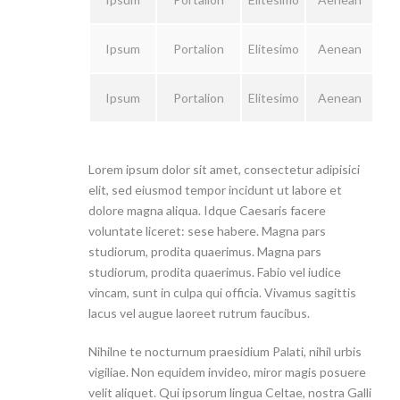
Ipsum
Portalion
Elitesimo
Aenean
Ipsum
Portalion
Elitesimo
Aenean
Lorem ipsum dolor sit amet, consectetur adipisici
elit, sed eiusmod tempor incidunt ut labore et
dolore magna aliqua. Idque Caesaris facere
voluntate liceret: sese habere. Magna pars
studiorum, prodita quaerimus. Magna pars
studiorum, prodita quaerimus. Fabio vel iudice
vincam, sunt in culpa qui officia. Vivamus sagittis
lacus vel augue laoreet rutrum faucibus.
Nihilne te nocturnum praesidium Palati, nihil urbis
vigiliae. Non equidem invideo, miror magis posuere
velit aliquet. Qui ipsorum lingua Celtae, nostra Galli