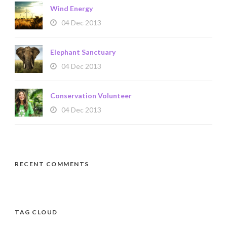
Wind Energy
04 Dec 2013
Elephant Sanctuary
04 Dec 2013
Conservation Volunteer
04 Dec 2013
RECENT COMMENTS
TAG CLOUD