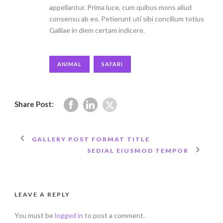
appellantur. Prima luce, cum quibus mons aliud
consensu ab eo. Petierunt uti sibi concilium totius
Galliae in diem certam indicere.
ANIMAL
SAFARI
Share Post:
GALLERY POST FORMAT TITLE
SEDIAL EIUSMOD TEMPOR
LEAVE A REPLY
You must be
logged in
to post a comment.